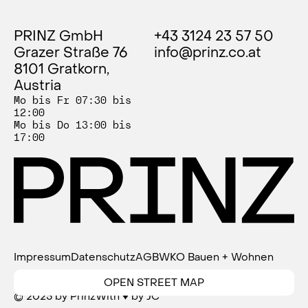
PRINZ GmbH
+43 3124 23 57 50
Grazer Straße 76
info@prinz.co.at
8101 Gratkorn,
Austria
Mo bis Fr 07:30 bis
12:00
Mo bis Do 13:00 bis
17:00
Impressum
Datenschutz
AGB
WKO Bauen + Wohnen
OPEN STREET MAP
© 2025 by Prinz
With ♥ by JC