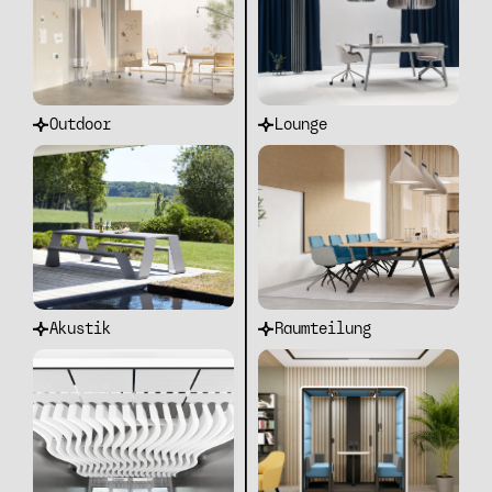
Outdoor
Lounge
Akustik
Raumteilung