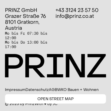
PRINZ GmbH
+43 3124 23 57 50
Grazer Straße 76
info@prinz.co.at
8101 Gratkorn,
Austria
Mo bis Fr 07:30 bis
12:00
Mo bis Do 13:00 bis
17:00
Impressum
Datenschutz
AGB
WKO Bauen + Wohnen
OPEN STREET MAP
© 2025 by Prinz
With ♥ by JC