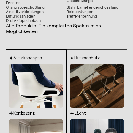
Geschoßfänge
Fenster
Granulatgeschoßfang
Stahl-Lamellengeschossfang
Akustikverkleidungen
Beleuchtungen
Lüftungsanlagen
Treffererkennung
Dreh-Kippscheiben
Alle Produkte. Ein komplettes Spektrum an
Möglichkeiten.
Sitzkonzepte
Hitzeschutz
Konferenz
Licht