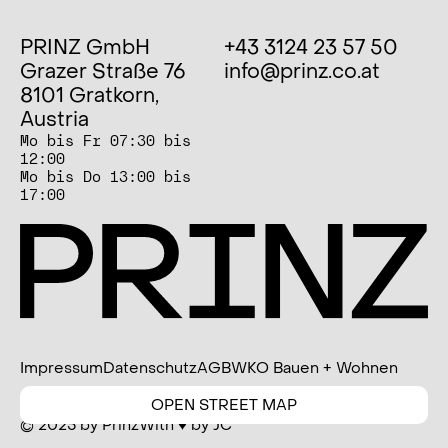
PRINZ GmbH
+43 3124 23 57 50
Grazer Straße 76
info@prinz.co.at
8101 Gratkorn,
Austria
Mo bis Fr 07:30 bis
12:00
Mo bis Do 13:00 bis
17:00
Impressum
Datenschutz
AGB
WKO Bauen + Wohnen
OPEN STREET MAP
© 2025 by Prinz
With ♥ by JC