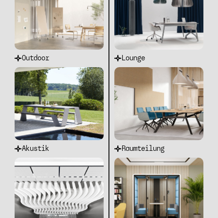
Outdoor
Lounge
Akustik
Raumteilung