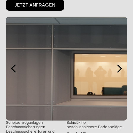
JETZT ANFRAGEN
Scheibenzuganlagen
Schießkino
Beschusssicherungen
beschusssichere Bodenbeläge
beschusssichere Türen und