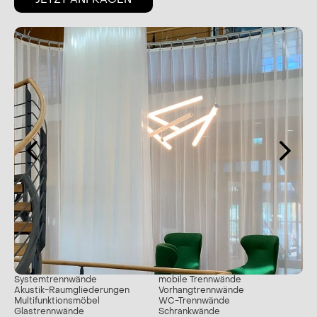
Systemtrennwände
mobile Trennwände
Akustik-Raumgliederungen
Vorhangtrennwände
Multifunktionsmöbel
WC-Trennwände
Glastrennwände
Schrankwände