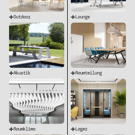
Outdoor
Lounge
Akustik
Raumteilung
Raumklima
Lager