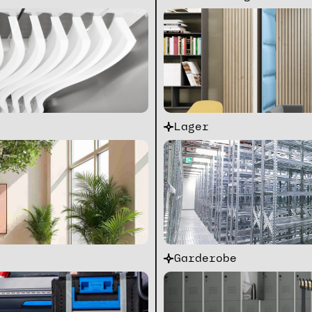
Lager
Garderobe