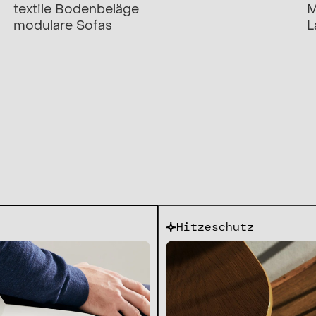
textile Bodenbeläge
M
modulare Sofas
L
Hitzeschutz