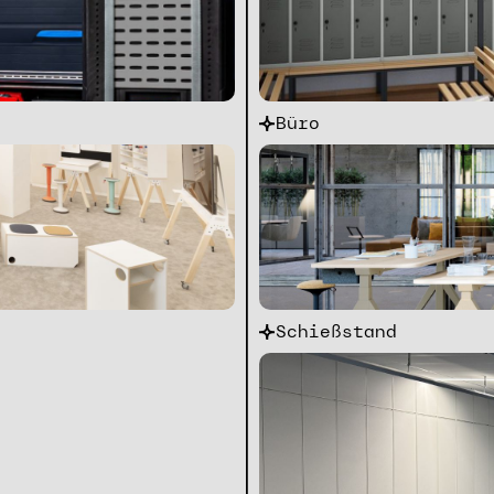
Büro
Schießstand