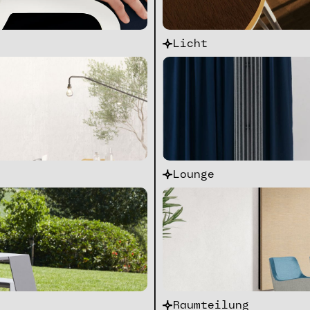
Licht
Lounge
Raumteilung