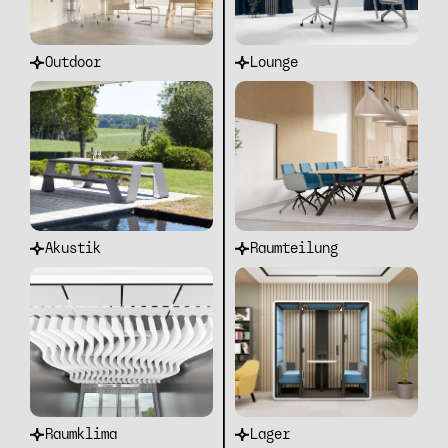
Outdoor
Lounge
Akustik
Raumteilung
Raumklima
Lager